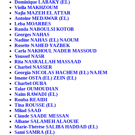
Dominique LABAKY (EL)
Violla MAKHZOUM
Najla MAZEH EL ATTAR
Antoine MEDAWAR (EL)
Leba MOARBES
Randa NABOULSI KOTOB
Georges NAHAS
Nadine NAHAS (EL) NAOUM
Rosette NAHED YAZBEK
Carla NAKHOUL NADER MASSOUD
Youssef NASR
Rita NASRALLAH MASSAAD
Charbel NASSER
Georgia NICOLAS HACHEM (EL) NAJEM
Imane OSTA (EL) ZEIN (EL)
Charbel OUBA
Talar OUMOUDIAN
Naim RAWADI (EL)
Rouba REAIDI
Tina ROUSSE (EL)
Milad SAAD
Claude SAADE MESSAN
Alhane SALAMEH ALAOUIE
Marie-Thérèse SALIBA HADDAD (EL)
Sami SAMRA (EL)