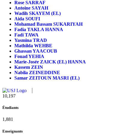
Rose SARRAF
Antoine SAYAH
Wadih SKAYEM (EL)
Aida SOUFI
Mohamad Bassam SUKARIYAH
Fadia TAKLA HANNA
Fadi TAWA
Yasmina TRAD
Mathilda WEHBE
Ghassan YAACOUB
Fouad YEHIA
Marie-Josée ZAICK (EL) HANNA
Kassem ZEIN
Nabila ZEINEDDINE
Samar ZEITOUN MASRI (EL)
11,433
Étudiants
2,109
Enseignants