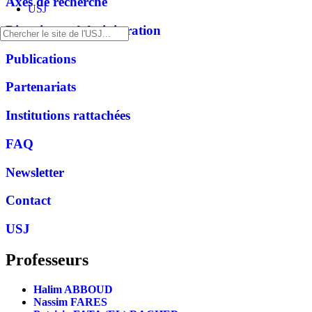
Axes de recherche
USJ
Direction et Administration
Publications
Partenariats
Institutions rattachées
FAQ
Newsletter
Contact
USJ
Professeurs
Halim ABBOUD
Nassim FARES