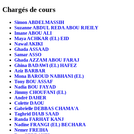
Chargés de cours
Simon ABDELMASSIH
Suzanne ABDUL REDA ABOU RJEILY
Imane ABOU ALI
Maya ACHKAR (EL) EID
Nawal AKIKI
Ghada ASSAAD
Samar ASSO
Ghada AZZAM ABOU FARAJ
Ghina BADAWI (EL) HAFEZ
Aziz BARBAR
Mona BAROUD NABHANI (EL)
Tony BOU ASSAF
Nadia BOU FAYAD
Jimmy CHOUFANI (EL)
André DAHER
Colette DAOU
Gabrielle DEBBAS CHAMA'A
Taghrid DIAB SAAD
Randa FARHAT KANJ
Nadine FRANGI (EL) BECHARA
Nemer FREIHA