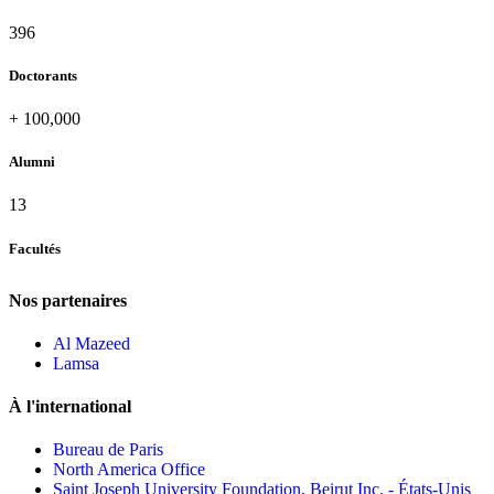
437
Doctorants
+
100,000
Alumni
13
Facultés
Nos partenaires
Al Mazeed
Lamsa
À l'international
Bureau de Paris
North America Office
Saint Joseph University Foundation, Beirut Inc. - États-Unis