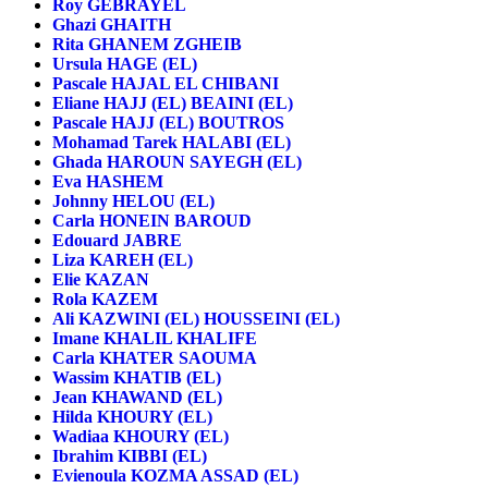
Roy GEBRAYEL
Ghazi GHAITH
Rita GHANEM ZGHEIB
Ursula HAGE (EL)
Pascale HAJAL EL CHIBANI
Eliane HAJJ (EL) BEAINI (EL)
Pascale HAJJ (EL) BOUTROS
Mohamad Tarek HALABI (EL)
Ghada HAROUN SAYEGH (EL)
Eva HASHEM
Johnny HELOU (EL)
Carla HONEIN BAROUD
Edouard JABRE
Liza KAREH (EL)
Elie KAZAN
Rola KAZEM
Ali KAZWINI (EL) HOUSSEINI (EL)
Imane KHALIL KHALIFE
Carla KHATER SAOUMA
Wassim KHATIB (EL)
Jean KHAWAND (EL)
Hilda KHOURY (EL)
Wadiaa KHOURY (EL)
Ibrahim KIBBI (EL)
Evienoula KOZMA ASSAD (EL)