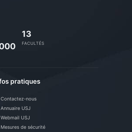
13
FACULTÉS
,000
fos pratiques
Contactez-nous
Annuaire USJ
Webmail USJ
Mesures de sécurité