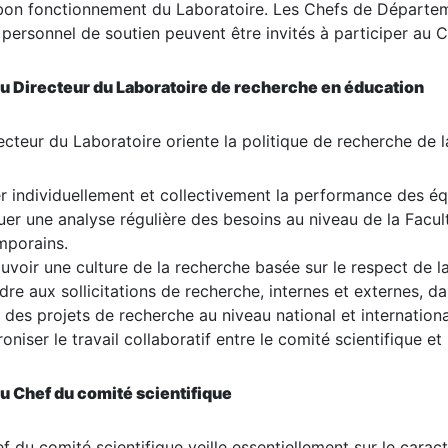
bon fonctionnement du Laboratoire. Les Chefs de Départemen
 personnel de soutien peuvent être invités à participer au C
u Directeur du Laboratoire de recherche en éducation
ecteur du Laboratoire oriente la politique de recherche de l
r individuellement et collectivement la performance des éq
uer une analyse régulière des besoins au niveau de la Fac
mporains.
voir une culture de la recherche basée sur le respect de l
re aux sollicitations de recherche, internes et externes, dan
r des projets de recherche au niveau national et internation
oniser le travail collaboratif entre le comité scientifique et
u Chef du comité scientifique
f du comité scientifique veille essentiellement sur le caract