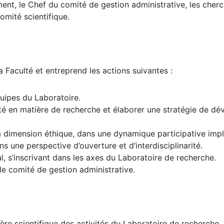
t, le Chef du comité de gestion administrative, les cherche
omité scientifique.
a Faculté et entreprend les actions suivantes :
uipes du Laboratoire.
ulté en matière de recherche et élaborer une stratégie de 
a dimension éthique, dans une dynamique participative impl
s une perspective d’ouverture et d’interdisciplinarité.
al, s’inscrivant dans les axes du Laboratoire de recherche.
 le comité de gestion administrative.
ère scientifique des activités du Laboratoire de recherche. 