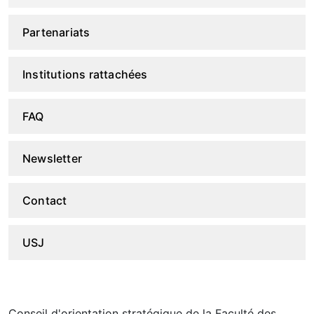
Partenariats
Institutions rattachées
FAQ
Newsletter
Contact
USJ
Conseil d'orientation stratégique de la Faculté des