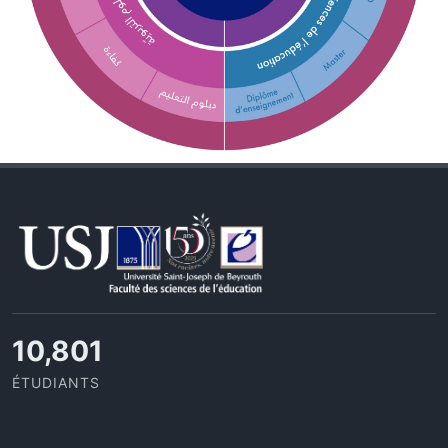
11,727
ÉTUDIANTS