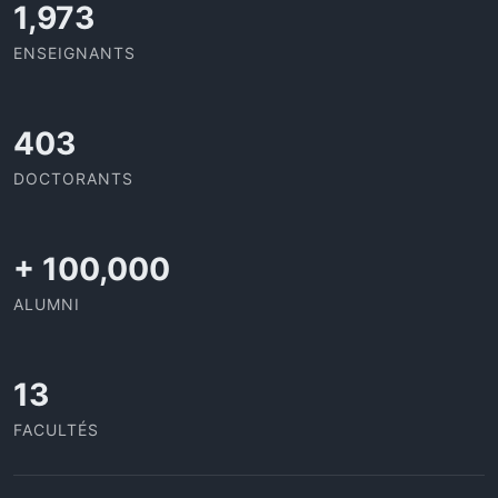
2,142
ENSEIGNANTS
437
DOCTORANTS
+
100,000
ALUMNI
13
FACULTÉS