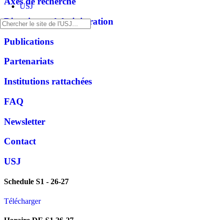
Axes de recherche
USJ
Direction et Administration
Publications
Partenariats
Institutions rattachées
FAQ
Newsletter
Contact
USJ
Schedule S1 - 26-27
Télécharger