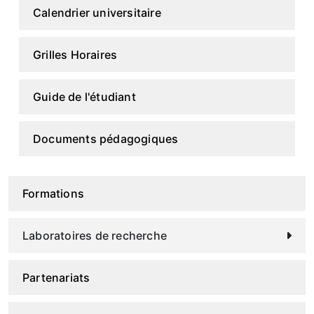
Calendrier universitaire
Grilles Horaires
Guide de l'étudiant
Documents pédagogiques
Formations
Laboratoires de recherche
Partenariats