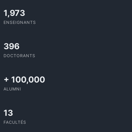
2,142
ENSEIGNANTS
432
DOCTORANTS
+
100,000
ALUMNI
13
FACULTÉS