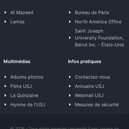
Al Mazeed
Bureau de Paris
Lamsa
North America Office
Saint Joseph
University Foundation,
Beirut Inc. - États-Unis
Multimédias
Infos pratiques
Albums photos
Contactez-nous
Films USJ
Annuaire USJ
La Quinzaine
Webmail USJ
Hymne de l'USJ
Mesures de sécurité
©
2026 - Tous droits réservés Université Saint-Joseph de