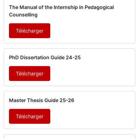
The Manual of the Internship in Pedagogical
Counselling
Télécharger
PhD Dissertation Guide 24-25
Télécharger
Master Thesis Guide 25-26
Télécharger