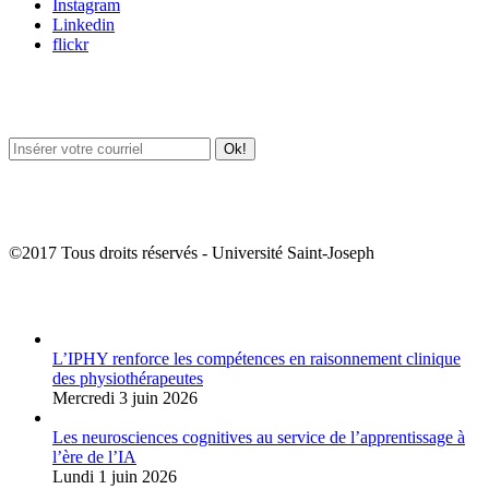
Instagram
Linkedin
flickr
Newsletter / USJ Culture
Newsletter / USJ Nouvelles
©2017 Tous droits réservés - Université Saint-Joseph
Album Photos
L’IPHY renforce les compétences en raisonnement clinique
des physiothérapeutes
Mercredi 3 juin 2026
Les neurosciences cognitives au service de l’apprentissage à
l’ère de l’IA
Lundi 1 juin 2026