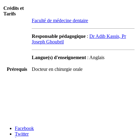
Crédits et
Tarifs
Faculté de médecine dentaire
Responsable pédagogique
:
Dr Adib Kassis, Pr
Joseph Ghoubril
Langue(s) d'enseignement
: Anglais
Prérequis
Docteur en chirurgie orale
Carrefour des médias sociaux
Facebook
Twitter