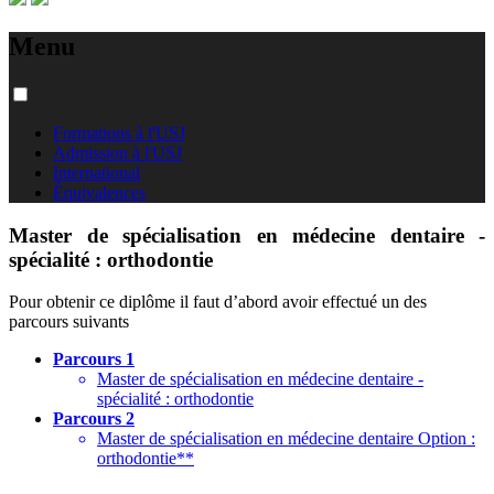
Menu
Formations à l'USJ
Admission à l'USJ
International
Équivalences
Master de spécialisation en médecine dentaire -
spécialité : orthodontie
Pour obtenir ce diplôme il faut d’abord avoir effectué un des
parcours suivants
Parcours 1
Master de spécialisation en médecine dentaire -
spécialité : orthodontie
Parcours 2
Master de spécialisation en médecine dentaire Option :
orthodontie**