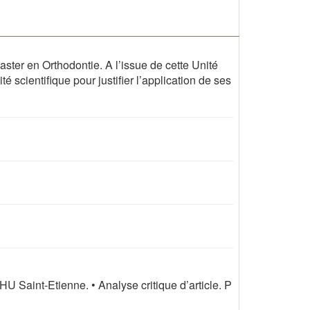
ter en Orthodontie. A l’issue de cette Unité
é scientifique pour justifier l’application de ses
 Saint‐Etienne. • Analyse critique d’article. P