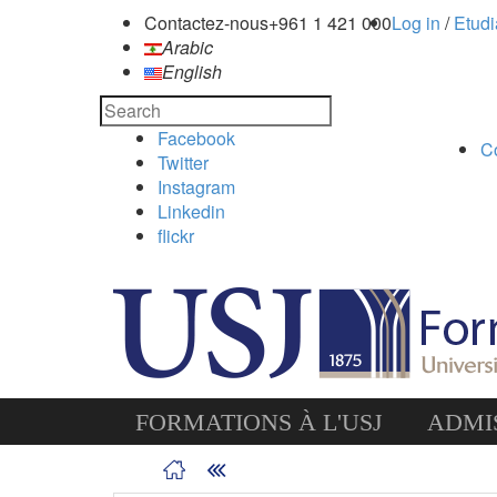
Contactez-nous
+961 1 421 000
Log in
/
Etudi
Arabic
English
Facebook
C
Twitter
Instagram
Linkedin
flickr
FORMATIONS À L'USJ
ADMIS