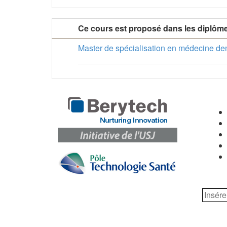
Ce cours est proposé dans les diplôm
Master de spécialisation en médecine denta
Carrefo
Newslet
Newslet