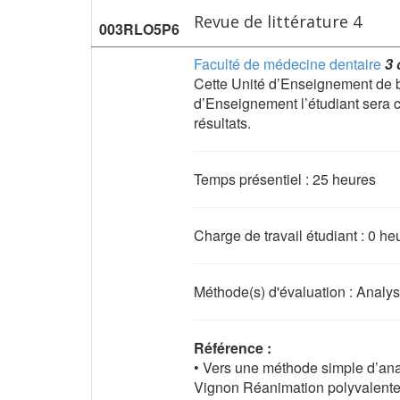
Revue de littérature 4
003RLO5P6
Faculté de médecine dentaire
3 
Cette Unité d’Enseignement de b
d’Enseignement l’étudiant sera cap
résultats.
Temps présentiel : 25 heures
Charge de travail étudiant : 0 he
Méthode(s) d'évaluation : Analyse
Référence :
• Vers une méthode simple d’anal
Vignon Réanimation polyvalen