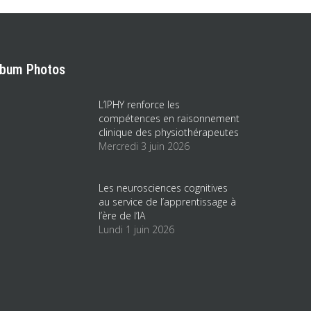
lbum Photos
L’IPHY renforce les
compétences en raisonnement
clinique des physiothérapeutes
Mercredi 3 juin 2026
Les neurosciences cognitives
au service de l’apprentissage à
l’ère de l’IA
Lundi 1 juin 2026