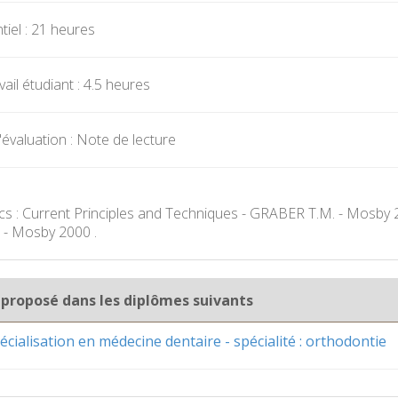
iel : 21 heures
ail étudiant : 4.5 heures
évaluation : Note de lecture
cs : Current Principles and Techniques - GRABER T.M. - Mosby 
 - Mosby 2000 .
 proposé dans les diplômes suivants
cialisation en médecine dentaire - spécialité : orthodontie