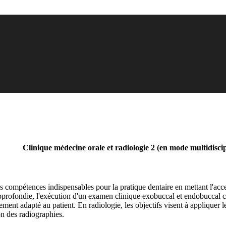
Clinique médecine orale et radiologie 2 (en mode multidiscip
s compétences indispensables pour la pratique dentaire en mettant l'acce
profondie, l'exécution d'un examen clinique exobuccal et endobuccal compl
itement adapté au patient. En radiologie, les objectifs visent à appliquer
ion des radiographies.