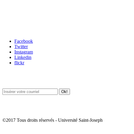
Carrefour des médias sociaux
Facebook
Twitter
Instagram
Linkedin
flickr
Newsletter / USJ Culture
Newsletter / USJ Nouvelles
©2017 Tous droits réservés - Université Saint-Joseph
Album Photos