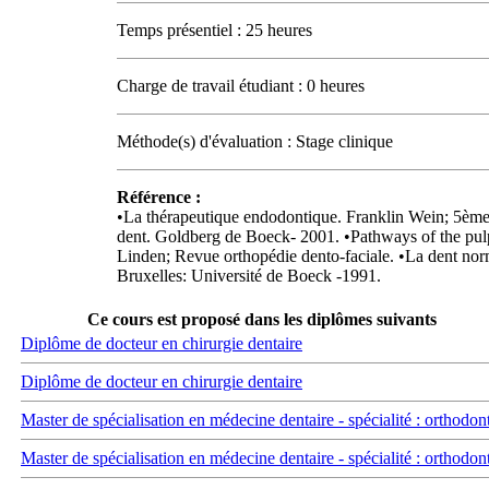
Temps présentiel : 25 heures
Charge de travail étudiant : 0 heures
Méthode(s) d'évaluation : Stage clinique
Référence :
•La thérapeutique endodontique. Franklin Wein; 5ème
dent. Goldberg de Boeck- 2001. •Pathways of the pul
Linden; Revue orthopédie dento-faciale. •La dent norma
Bruxelles: Université de Boeck -1991.
Ce cours est proposé dans les diplômes suivants
Diplôme de docteur en chirurgie dentaire
Diplôme de docteur en chirurgie dentaire
Master de spécialisation en médecine dentaire - spécialité : orthodon
Master de spécialisation en médecine dentaire - spécialité : orthodon