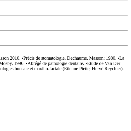
asson 2010. •Précis de stomatologie. Dechaume, Masson; 1980. •La
Mosby, 1996. •Abrégé de pathologie dentaire. •Etude de Van Der
ologies buccale et maxillo-faciale (Etienne Piette, Hervé Reychler).