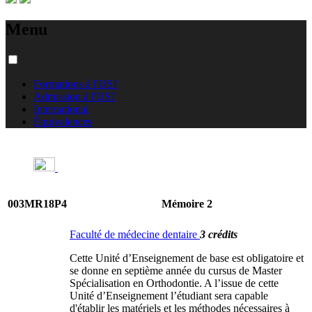
Menu
Formations à l'USJ
Admission à l'USJ
International
Équivalences
003MR18P4
Mémoire 2
Faculté de médecine dentaire
3 crédits
Cette Unité d’Enseignement de base est obligatoire et
se donne en septième année du cursus de Master
Spécialisation en Orthodontie. A l’issue de cette
Unité d’Enseignement l’étudiant sera capable
d'établir les matériels et les méthodes nécessaires à