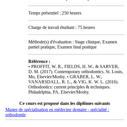
Temps présentiel : 250 heures
Charge de travail étudiant : 75 heures
Méthode(s) d'évaluation : Stage clinique, Examen
partiel pratique, Examen final pratique
Référence :
• PROFFIT, W. R., FIELDS, H. W., & SARVER,
D. M. (2017). Contemporary orthodontics. St. Louis,
Mo, Elsevier/Mosby. • GRABER, L. W.,
VANARSDALL, R. L., & VIG, K. W. L. (2016).
Orthodontics: current principles & techniques.
Philadelphia, PA, Elsevier/Mosby.
Ce cours est proposé dans les diplômes suivants
Master de spécialisation en médecine dentaire - spécialité :
orthodontie