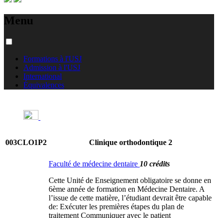
Menu
Formations à l'USJ
Admission à l'USJ
International
Équivalences
003CLO1P2
Clinique orthodontique 2
Faculté de médecine dentaire
10 crédits
Cette Unité de Enseignement obligatoire se donne en
6ème année de formation en Médecine Dentaire. A
l’issue de cette matière, l’étudiant devrait être capable
de: Exécuter les premières étapes du plan de
traitement Communiquer avec le patient