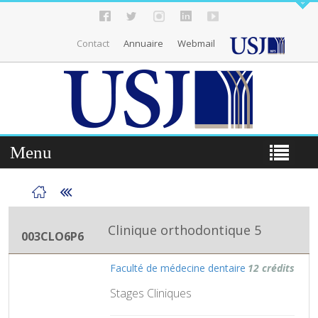
Contact
Annuaire
Webmail
Menu
Clinique orthodontique 5
003CLO6P6
Faculté de médecine dentaire
12 crédits
Stages Cliniques