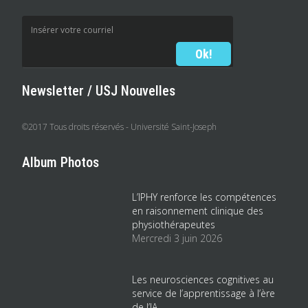
Newsletter / USJ Nouvelles
©2017 Tous droits réservés - Université Saint-Joseph
Album Photos
L’IPHY renforce les compétences
en raisonnement clinique des
physiothérapeutes
Mercredi 3 juin 2026
Les neurosciences cognitives au
service de l’apprentissage à l’ère
de l’IA