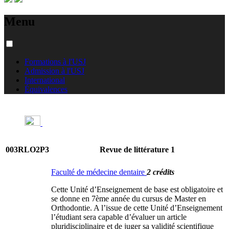
Menu
Formations à l'USJ
Admission à l'USJ
International
Équivalences
003RLO2P3
Revue de littérature 1
Faculté de médecine dentaire
2 crédits
Cette Unité d’Enseignement de base est obligatoire et
se donne en 7ème année du cursus de Master en
Orthodontie. A l’issue de cette Unité d’Enseignement
l’étudiant sera capable d’évaluer un article
pluridisciplinaire et de juger sa validité scientifique