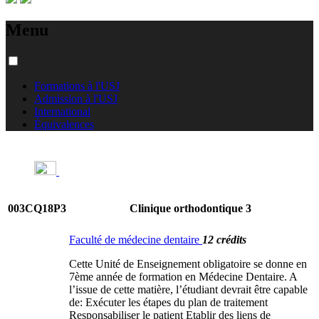
Menu
Formations à l'USJ
Admission à l'USJ
International
Équivalences
003CQ18P3
Clinique orthodontique 3
Faculté de médecine dentaire
12 crédits
Cette Unité de Enseignement obligatoire se donne en
7ème année de formation en Médecine Dentaire. A
l’issue de cette matière, l’étudiant devrait être capable
de: Exécuter les étapes du plan de traitement
Responsabiliser le patient Etablir des liens de