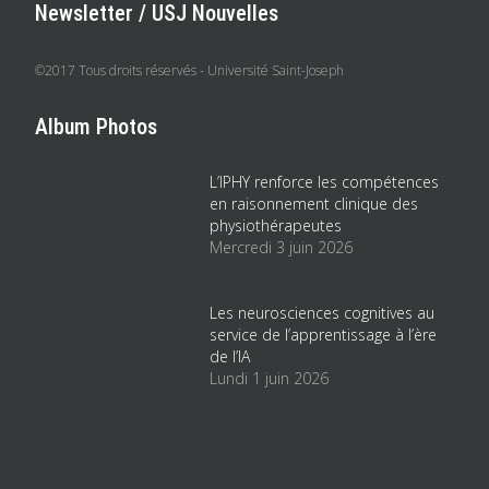
Newsletter / USJ Nouvelles
©2017 Tous droits réservés - Université Saint-Joseph
Album Photos
L’IPHY renforce les compétences
en raisonnement clinique des
physiothérapeutes
Mercredi 3 juin 2026
Les neurosciences cognitives au
service de l’apprentissage à l’ère
de l’IA
Lundi 1 juin 2026