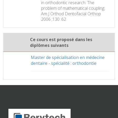
in orthodontic research: The
problem of mathematical coupling.
Am J Orthod Dentofacial Orthop
2006 ;130 :62
Ce cours est proposé dans les
diplômes suivants
Master de spécialisation en médecine
dentaire - spécialité : orthodontie