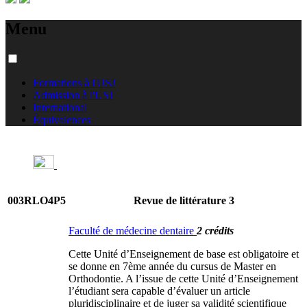
Menu
Formations à l'USJ
Admission à l'USJ
International
Équivalences
003RLO4P5
Revue de littérature 3
Faculté de médecine dentaire
2 crédits
Cette Unité d’Enseignement de base est obligatoire et
se donne en 7ème année du cursus de Master en
Orthodontie. A l’issue de cette Unité d’Enseignement
l’étudiant sera capable d’évaluer un article
pluridisciplinaire et de juger sa validité scientifique