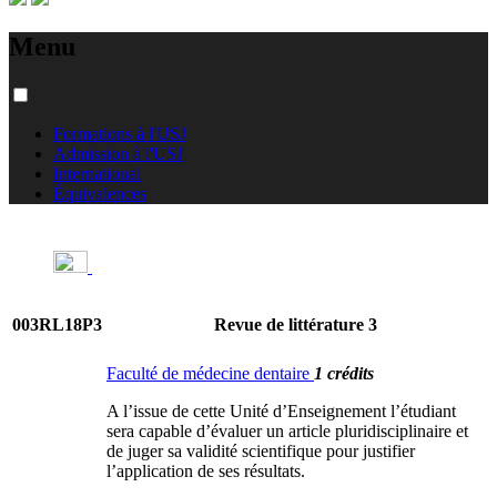
Menu
Formations à l'USJ
Admission à l'USJ
International
Équivalences
003RL18P3
Revue de littérature 3
Faculté de médecine dentaire
1 crédits
A l’issue de cette Unité d’Enseignement l’étudiant
sera capable d’évaluer un article pluridisciplinaire et
de juger sa validité scientifique pour justifier
l’application de ses résultats.