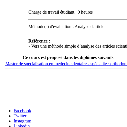
Charge de travail étudiant : 0 heures
Méthode(s) d'évaluation : Analyse d'article
Référence :
• Vers une méthode simple d’analyse des articles sci
Ce cours est proposé dans les diplômes suivants
Master de spécialisation en médecine dentaire - spécialité : orthodon
Carrefour des médias sociaux
Facebook
Twitter
Instagram
Linkedin