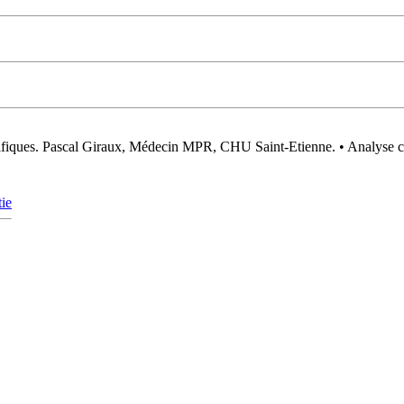
entifiques. Pascal Giraux, Médecin MPR, CHU Saint‐Etienne. • Analyse 
tie