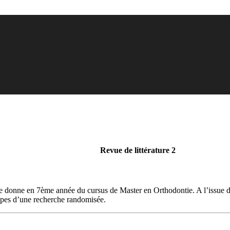
Revue de littérature 2
se donne en 7ème année du cursus de Master en Orthodontie. A l’issue de
tapes d’une recherche randomisée.