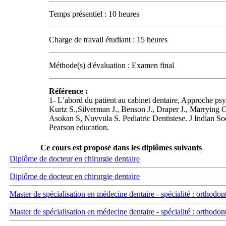
Temps présentiel : 10 heures
Charge de travail étudiant : 15 heures
Méthode(s) d'évaluation : Examen final
Référence :
1- L’abord du patient au cabinet dentaire, Approche p
Kurtz S.,Silverman J., Benson J., Draper J., Marrying
Asokan S, Nuvvula S. Pediatric Dentistese. J Indian S
Pearson education.
Ce cours est proposé dans les diplômes suivants
Diplôme de docteur en chirurgie dentaire
Diplôme de docteur en chirurgie dentaire
Master de spécialisation en médecine dentaire - spécialité : orthodon
Master de spécialisation en médecine dentaire - spécialité : orthodon