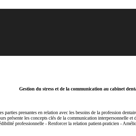
Gestion du stress et de la communication au cabinet dent
arties prenantes en relation avec les besoins de la profession dentaire.
urs présente les concepts clés de la communication interpersonnelle et d
rédibilité professionnelle - Renforcer la relation patient-praticien - Amél