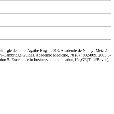
 chirurgie dentaire. Agathe Ruga. 2013. Académie de Nancy -Metz 2-
ary-Cambridge Guides. Academic Medicine, 78 (8) : 802-809, 2003 3-
ation 5- Excellence in business communication,12e,GE(Thill/Bovee),