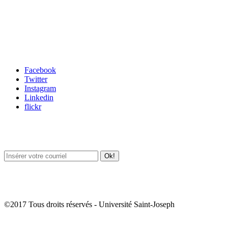
Carrefour des médias sociaux
Facebook
Twitter
Instagram
Linkedin
flickr
Newsletter / USJ Culture
Newsletter / USJ Nouvelles
©2017 Tous droits réservés - Université Saint-Joseph
Album Photos