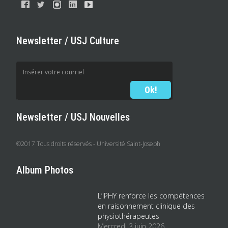
Newsletter / USJ Culture
Newsletter / USJ Nouvelles
©2017 Tous droits réservés - Université Saint-Joseph
Album Photos
L’IPHY renforce les compétences
en raisonnement clinique des
physiothérapeutes
Mercredi 3 juin 2026