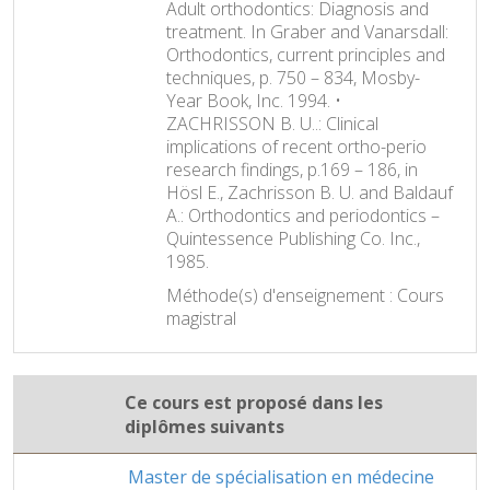
Adult orthodontics: Diagnosis and
treatment. In Graber and Vanarsdall:
Orthodontics, current principles and
techniques, p. 750 – 834, Mosby-
Year Book, Inc. 1994. •
ZACHRISSON B. U..: Clinical
implications of recent ortho-perio
research findings, p.169 – 186, in
Hösl E., Zachrisson B. U. and Baldauf
A.: Orthodontics and periodontics –
Quintessence Publishing Co. Inc.,
1985.
Méthode(s) d'enseignement : Cours
magistral
Ce cours est proposé dans les
diplômes suivants
Master de spécialisation en médecine