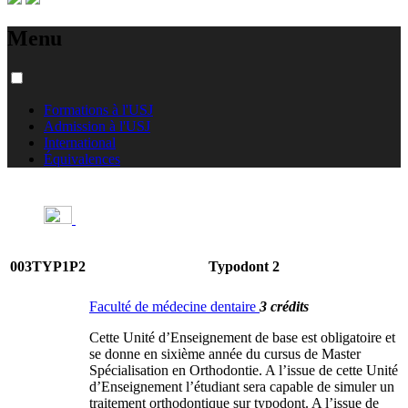
Menu
Formations à l'USJ
Admission à l'USJ
International
Équivalences
003TYP1P2
Typodont 2
Faculté de médecine dentaire
3 crédits
Cette Unité d’Enseignement de base est obligatoire et
se donne en sixième année du cursus de Master
Spécialisation en Orthodontie. A l’issue de cette Unité
d’Enseignement l’étudiant sera capable de simuler un
traitement orthodontique sur typodont. A l’issue de