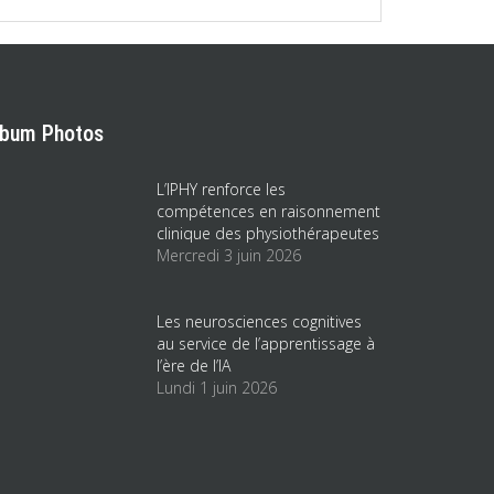
lbum Photos
L’IPHY renforce les
compétences en raisonnement
clinique des physiothérapeutes
Mercredi 3 juin 2026
Les neurosciences cognitives
au service de l’apprentissage à
l’ère de l’IA
Lundi 1 juin 2026