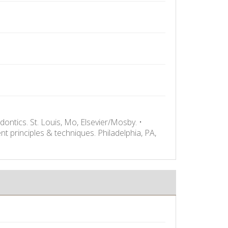
ontics. St. Louis, Mo, Elsevier/Mosby. •
t principles & techniques. Philadelphia, PA,