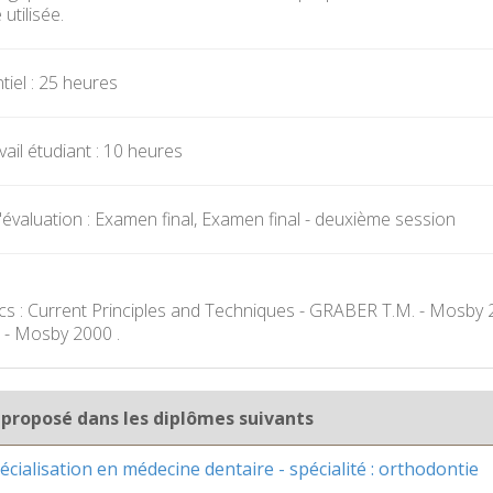
utilisée.
iel : 25 heures
ail étudiant : 10 heures
évaluation : Examen final, Examen final - deuxième session
cs : Current Principles and Techniques - GRABER T.M. - Mosby 
 - Mosby 2000 .
 proposé dans les diplômes suivants
cialisation en médecine dentaire - spécialité : orthodontie