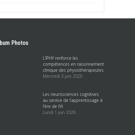
lbum Photos
L’IPHY renforce les
compétences en raisonnement
clinique des physiothérapeutes
Mercredi 3 juin 2026
Les neurosciences cognitives
au service de l’apprentissage à
l’ère de l’IA
Lundi 1 juin 2026