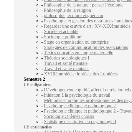
-
Philosophie de la nature : penser l’écologie
-
Philosophie de la religion
-
philosophie, écriture et guérison
-
Psychologie et gestion des ressources humaines
-
Regarder une œuvre d'art : XV-XIXème siècle
-
Société et actualité
-
Sociologie politique
-
Stage en organisation ou entreprise
-
Stratégies de communication des associations
-
Textes éducatifs en langue maternelle
-
Théories sociologiques I
-
Travail et santé mentale
-
Travail et santé mentale.
-
XVIIIème siècle: le siècle des Lumières
Semestre 2
UE obligatoires
-
Développement cognitif, affectif et relationnel d
-
Initiation à la psychologie du travail
-
Méthodes et pratiques professionnelles des ps
-
Psychologie clinique et pathologique 2
-
Psychologie clinique et pathologique 2 - Travau
-
Sociologie : thèmes choisis
-
Statistique descriptive en psychologie I
UE optionnelles