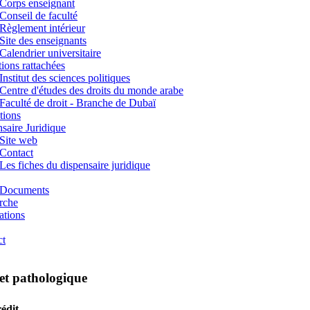
Corps enseignant
Conseil de faculté
Règlement intérieur
Site des enseignants
Calendrier universitaire
utions rattachées
Institut des sciences politiques
Centre d'études des droits du monde arabe
Faculté de droit - Branche de Dubaï
tions
saire Juridique
Site web
Contact
Les fiches du dispensaire juridique
Documents
rche
ations
ct
 et pathologique
édit