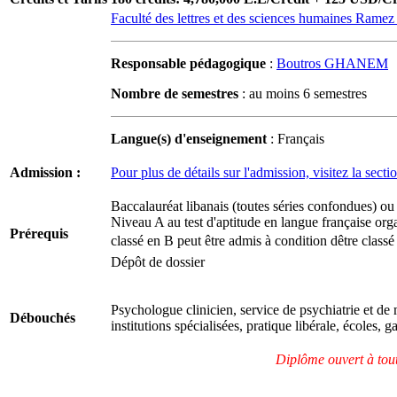
Faculté des lettres et des sciences humaines Rame
Responsable pédagogique
:
Boutros GHANEM
Nombre de semestres
: au moins 6 semestres
Langue(s) d'enseignement
: Français
Admission :
Pour plus de détails sur l'admission, visitez la sect
Baccalauréat libanais (toutes séries confondues) ou 
Niveau A au test d'aptitude en langue française org
Prérequis
classé en B peut être admis à condition dêtre class
Dépôt de dossier
Psychologue clinicien, service de psychiatrie et de
Débouchés
institutions spécialisées, pratique libérale, écoles, g
Diplôme ouvert à tout 