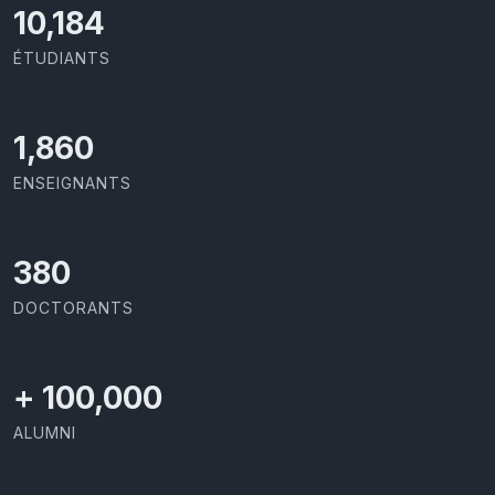
11,418
ÉTUDIANTS
2,086
ENSEIGNANTS
426
DOCTORANTS
+
100,000
ALUMNI