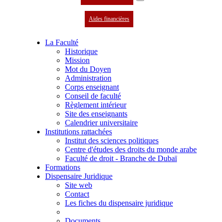
Aides financières
La Faculté
Historique
Mission
Mot du Doyen
Administration
Corps enseignant
Conseil de faculté
Règlement intérieur
Site des enseignants
Calendrier universitaire
Institutions rattachées
Institut des sciences politiques
Centre d'études des droits du monde arabe
Faculté de droit - Branche de Dubaï
Formations
Dispensaire Juridique
Site web
Contact
Les fiches du dispensaire juridique
Documents