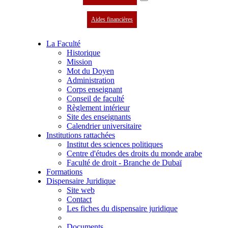
Aides financières
La Faculté
Historique
Mission
Mot du Doyen
Administration
Corps enseignant
Conseil de faculté
Règlement intérieur
Site des enseignants
Calendrier universitaire
Institutions rattachées
Institut des sciences politiques
Centre d'études des droits du monde arabe
Faculté de droit - Branche de Dubaï
Formations
Dispensaire Juridique
Site web
Contact
Les fiches du dispensaire juridique
Documents