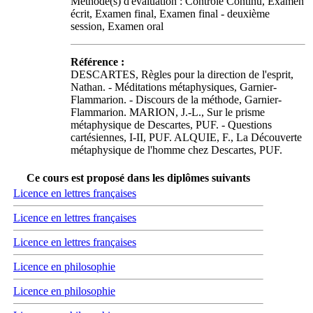
Méthode(s) d'évaluation : Contrôle Continu, Examen
écrit, Examen final, Examen final - deuxième
session, Examen oral
Référence :
DESCARTES, Règles pour la direction de l'esprit,
Nathan. - Méditations métaphysiques, Garnier-
Flammarion. - Discours de la méthode, Garnier-
Flammarion. MARION, J.-L., Sur le prisme
métaphysique de Descartes, PUF. - Questions
cartésiennes, I-II, PUF. ALQUIE, F., La Découverte
métaphysique de l'homme chez Descartes, PUF.
Ce cours est proposé dans les diplômes suivants
Licence en lettres françaises
Licence en lettres françaises
Licence en lettres françaises
Licence en philosophie
Licence en philosophie