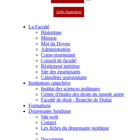
Aides financières
La Faculté
Historique
Mission
Mot du Doyen
Administration
Corps enseignant
Conseil de faculté
Règlement intérieur
Site des enseignants
Calendrier universitaire
Institutions rattachées
Institut des sciences politiques
Centre d'études des droits du monde arabe
Faculté de droit - Branche de Dubaï
Formations
Dispensaire Juridique
Site web
Contact
Les fiches du dispensaire juridique
Documents