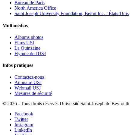
Bureau de Paris
North America Office
Saint Joseph University Foundation, Beirut Inc. - États-Unis
Multimédias
Albums photos
Films USJ
La Quinzaine
Hymne de l'USJ
Infos pratiques
Contactez-nous
Annuaire USJ
Webmail USJ
Mesures de sécurité
©
2026 - Tous droits réservés Université Saint-Joseph de Beyrouth
Facebook
Twitter
Instagram
LinkedIn