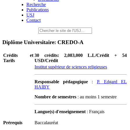
Recherche
Publications
USJ
Contact
Diplôme Universitaire: CREDO-A
Crédits et
30 crédits: 2,083,000 L.L/Crédit + 54
Tarifs
USD/Crédit
Institut supérieur de sciences religieuses
Responsable pédagogique
:
P. Edgard EL
HAIBY
Nombre de semestres
: au moins 1 semestre
Langue(s) d'enseignement
: Français
Prérequis
Baccalauréat