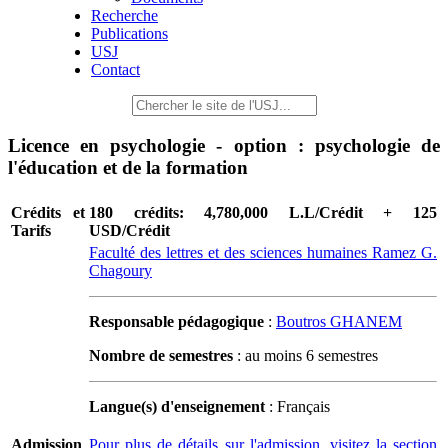
Recherche
Publications
USJ
Contact
Licence en psychologie - option : psychologie de
l'éducation et de la formation
Crédits et
180 crédits: 4,780,000 L.L/Crédit + 125
Tarifs
USD/Crédit
Faculté des lettres et des sciences humaines Ramez G.
Chagoury
Responsable pédagogique
:
Boutros GHANEM
Nombre de semestres
: au moins 6 semestres
Langue(s) d'enseignement
: Français
Admission
Pour plus de détails sur l'admission, visitez la section