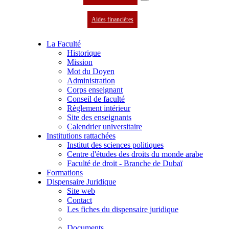
Aides financières
La Faculté
Historique
Mission
Mot du Doyen
Administration
Corps enseignant
Conseil de faculté
Règlement intérieur
Site des enseignants
Calendrier universitaire
Institutions rattachées
Institut des sciences politiques
Centre d'études des droits du monde arabe
Faculté de droit - Branche de Dubaï
Formations
Dispensaire Juridique
Site web
Contact
Les fiches du dispensaire juridique
Documents