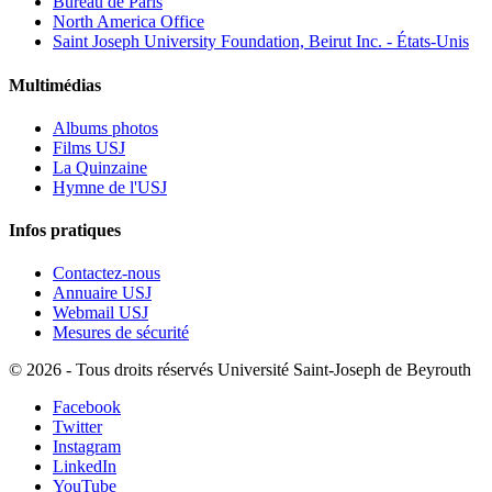
Bureau de Paris
North America Office
Saint Joseph University Foundation, Beirut Inc. - États-Unis
Multimédias
Albums photos
Films USJ
La Quinzaine
Hymne de l'USJ
Infos pratiques
Contactez-nous
Annuaire USJ
Webmail USJ
Mesures de sécurité
©
2026 - Tous droits réservés Université Saint-Joseph de Beyrouth
Facebook
Twitter
Instagram
LinkedIn
YouTube