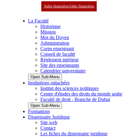
Aides financières
Aides financières
La Faculté
Historique
Mission
Mot du Doyen
Administration
Corps enseignant
Conseil de faculté
Règlement intérieur
Site des enseignants
Calendrier universitaire
Open Sub-Menu
Institutions rattachées
Institut des sciences politiques
Centre d'études des droits du monde arabe
Faculté de droit - Branche de Dubaï
Open Sub-Menu
Formations
Dispensaire Juridique
Site web
Contact
Les fiches du dispensaire juridique