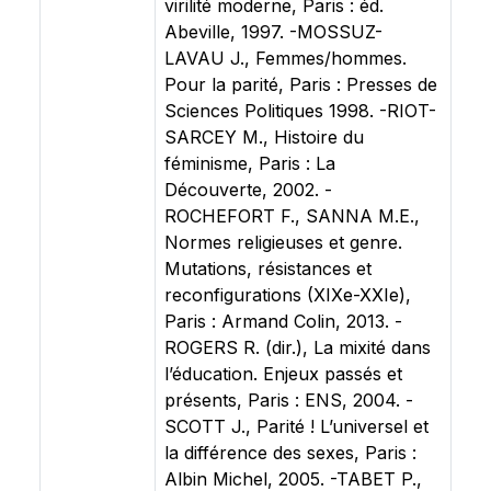
virilité moderne, Paris : éd.
Abeville, 1997. -MOSSUZ-
LAVAU J., Femmes/hommes.
Pour la parité, Paris : Presses de
Sciences Politiques 1998. -RIOT-
SARCEY M., Histoire du
féminisme, Paris : La
Découverte, 2002. -
ROCHEFORT F., SANNA M.E.,
Normes religieuses et genre.
Mutations, résistances et
reconfigurations (XIXe-XXIe),
Paris : Armand Colin, 2013. -
ROGERS R. (dir.), La mixité dans
l’éducation. Enjeux passés et
présents, Paris : ENS, 2004. -
SCOTT J., Parité ! L’universel et
la différence des sexes, Paris :
Albin Michel, 2005. -TABET P.,