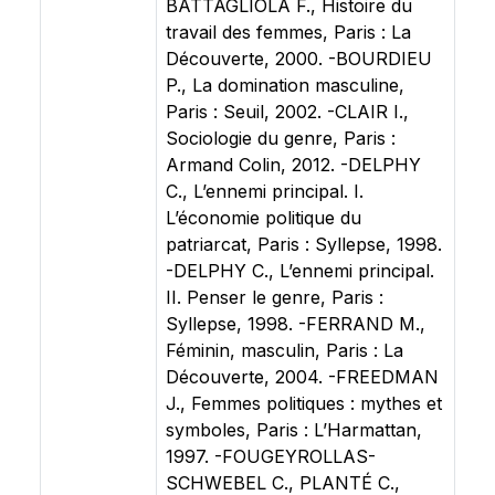
BATTAGLIOLA F., Histoire du
travail des femmes, Paris : La
Découverte, 2000. -BOURDIEU
P., La domination masculine,
Paris : Seuil, 2002. -CLAIR I.,
Sociologie du genre, Paris :
Armand Colin, 2012. -DELPHY
C., L’ennemi principal. I.
L’économie politique du
patriarcat, Paris : Syllepse, 1998.
-DELPHY C., L’ennemi principal.
II. Penser le genre, Paris :
Syllepse, 1998. -FERRAND M.,
Féminin, masculin, Paris : La
Découverte, 2004. -FREEDMAN
J., Femmes politiques : mythes et
symboles, Paris : L’Harmattan,
1997. -FOUGEYROLLAS-
SCHWEBEL C., PLANTÉ C.,