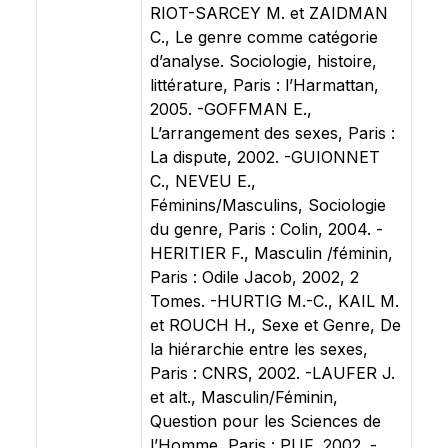
RIOT-SARCEY M. et ZAIDMAN
C., Le genre comme catégorie
d’analyse. Sociologie, histoire,
littérature, Paris : l’Harmattan,
2005. -GOFFMAN E.,
L’arrangement des sexes, Paris :
La dispute, 2002. -GUIONNET
C., NEVEU E.,
Féminins/Masculins, Sociologie
du genre, Paris : Colin, 2004. -
HERITIER F., Masculin /féminin,
Paris : Odile Jacob, 2002, 2
Tomes. -HURTIG M.-C., KAIL M.
et ROUCH H., Sexe et Genre, De
la hiérarchie entre les sexes,
Paris : CNRS, 2002. -LAUFER J.
et alt., Masculin/Féminin,
Question pour les Sciences de
l’Homme, Paris : PUF, 2002. -