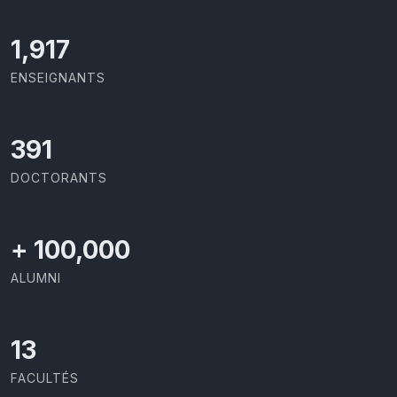
2,142
ENSEIGNANTS
437
DOCTORANTS
+
100,000
ALUMNI
13
FACULTÉS