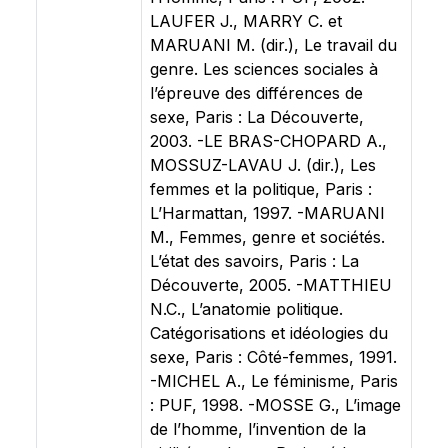
LAUFER J., MARRY C. et
MARUANI M. (dir.), Le travail du
genre. Les sciences sociales à
l’épreuve des différences de
sexe, Paris : La Découverte,
2003. -LE BRAS-CHOPARD A.,
MOSSUZ-LAVAU J. (dir.), Les
femmes et la politique, Paris :
L’Harmattan, 1997. -MARUANI
M., Femmes, genre et sociétés.
L’état des savoirs, Paris : La
Découverte, 2005. -MATTHIEU
N.C., L’anatomie politique.
Catégorisations et idéologies du
sexe, Paris : Côté-femmes, 1991.
-MICHEL A., Le féminisme, Paris
: PUF, 1998. -MOSSE G., L’image
de l’homme, l’invention de la