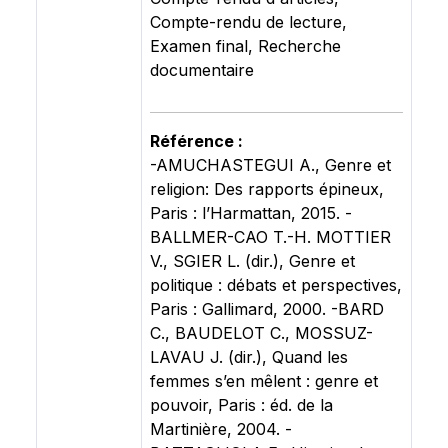
Compte-rendu de lecture,
Examen final, Recherche
documentaire
Référence :
-AMUCHASTEGUI A., Genre et
religion: Des rapports épineux,
Paris : l’Harmattan, 2015. -
BALLMER-CAO T.-H. MOTTIER
V., SGIER L. (dir.), Genre et
politique : débats et perspectives,
Paris : Gallimard, 2000. -BARD
C., BAUDELOT C., MOSSUZ-
LAVAU J. (dir.), Quand les
femmes s’en mêlent : genre et
pouvoir, Paris : éd. de la
Martinière, 2004. -