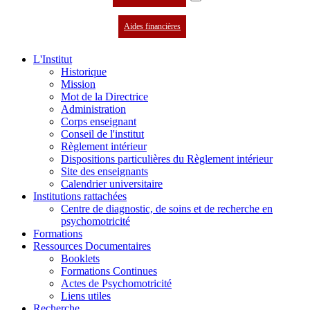
Aides financières
L'Institut
Historique
Mission
Mot de la Directrice
Administration
Corps enseignant
Conseil de l'institut
Règlement intérieur
Dispositions particulières du Règlement intérieur
Site des enseignants
Calendrier universitaire
Institutions rattachées
Centre de diagnostic, de soins et de recherche en
psychomotricité
Formations
Ressources Documentaires
Booklets
Formations Continues
Actes de Psychomotricité
Liens utiles
Recherche