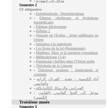
-
مدخل الى اليهوديّة
Semestre 2
UE obligatoires
-
Epistémologie - Herméneutique
-
Ethique chrétienne et évolutions
biomédicales
-
Ethique théologique
-
Hébreu 2
-
Histoire de l'Eglise - 2ème millénaire en
Orient
-
Initiation à la patrologie
-
Les livres de la loi (Pentateuque)
-
Matthieu, Marc et la question synoptique
-
Méthodologie (3-4)
-
Patrimoine chrétien dans l'Orient arabe
-
Théologie de la Liturgie
-
Théologie pratique : fondements et
courants
-
آباء الكنيسة – حقبة : القرنان الرابع
والخامس
-
العبرانيين والرسائل الكاثوليكيّة
-
مدخل الى الحقّ القانوني (القانون
الكنسي)
Troisième année
Semestre 5