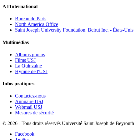
A l'International
Bureau de Paris
North America Office
Saint Joseph University Foundation, Beirut Inc. - États-Unis
Multimédias
Albums photos
Films USJ
La Quinzaine
Hymne de l'USJ
Infos pratiques
Contactez-nous
Annuaire USJ
Webmail USJ
Mesures de sécurité
©
2026 - Tous droits réservés Université Saint-Joseph de Beyrouth
Facebook
Twitter