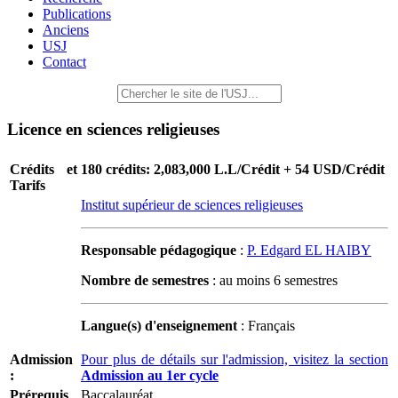
Publications
Anciens
USJ
Contact
Licence en sciences religieuses
Crédits et
180 crédits: 2,083,000 L.L/Crédit + 54 USD/Crédit
Tarifs
Institut supérieur de sciences religieuses
Responsable pédagogique
:
P. Edgard EL HAIBY
Nombre de semestres
: au moins 6 semestres
Langue(s) d'enseignement
: Français
Admission
Pour plus de détails sur l'admission, visitez la section
:
Admission au 1er cycle
Prérequis
Baccalauréat