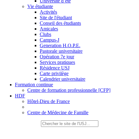
Université d’été
Vie étudiante
Activités
Site de l'étudiant
Conseil des étudiants
Amicales
Clubs
Campus-J
Generation H.O.P.E.
Pastorale universitaire
Opération 7e jour
Services pratiques
Résidence USJ
Carte privilège
Calendrier universitaire
Formation continue
Centre de formation professionnelle [CFP]
HDF
Hôtel-Dieu de France
Centre de Médecine de Famille