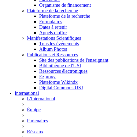
Organisme de financement
Plateforme de la recherche
Plateforme de la recherche
Formulaires
Dates à retenir
Appels d'offre
Manifestations Scientifiques
Tous les événements
Album Photos
Publications et Ressources
Site des publications de l'enseignant
Bibliothèque de l'USJ
Ressources électroniques
Ezproxy
Plateforme Wikindx
Digital Commons USJ
International
L'International
Équipe
Partenaires
Réseaux