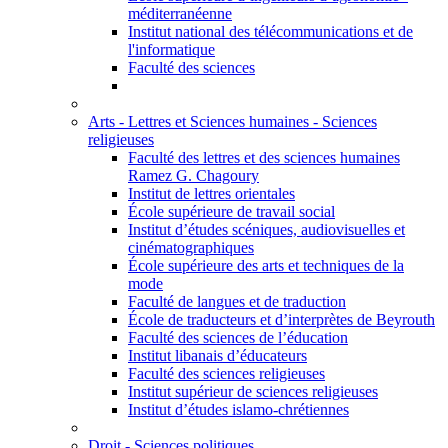
méditerranéenne
Institut national des télécommunications et de
l'informatique
Faculté des sciences
Arts - Lettres et Sciences humaines - Sciences
religieuses
Faculté des lettres et des sciences humaines
Ramez G. Chagoury
Institut de lettres orientales
École supérieure de travail social
Institut d’études scéniques, audiovisuelles et
cinématographiques
École supérieure des arts et techniques de la
mode
Faculté de langues et de traduction
École de traducteurs et d’interprètes de Beyrouth
Faculté des sciences de l’éducation
Institut libanais d’éducateurs
Faculté des sciences religieuses
Institut supérieur de sciences religieuses
Institut d’études islamo-chrétiennes
Droit - Sciences politiques