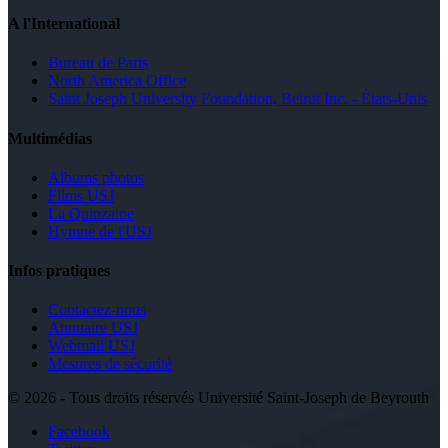
A l'International
Bureau de Paris
North America Office
Saint Joseph University Foundation, Beirut Inc. - États-Unis
Multimédias
Albums photos
Films USJ
La Quinzaine
Hymne de l'USJ
Infos pratiques
Contactez-nous
Annuaire USJ
Webmail USJ
Mesures de sécurité
©
2026 - Tous droits réservés Université Saint-Joseph de Beyrouth
Facebook