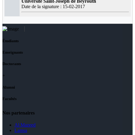
Université Saint-Joseph de Beyrouth
Date de la signature : 15-02-2017
Étudiants
Enseignants
Doctorants
+
Alumni
Facultés
Nos partenaires
Al Mazeed
Lamsa