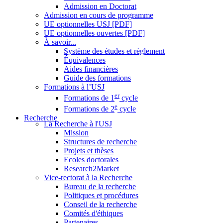
Admission en Doctorat
Admission en cours de programme
UE optionnelles USJ [PDF]
UE optionnelles ouvertes [PDF]
À savoir...
Système des études et règlement
Équivalences
Aides financières
Guide des formations
Formations à l’USJ
er
Formations de 1
cycle
e
Formations de 2
cycle
Recherche
La Recherche à l'USJ
Mission
Structures de recherche
Projets et thèses
Ecoles doctorales
Research2Market
Vice-rectorat à la Recherche
Bureau de la recherche
Politiques et procédures
Conseil de la recherche
Comités d'éthiques
Partenaires