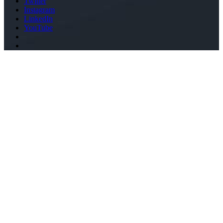
Twitter
Instagram
LinkedIn
YouTube