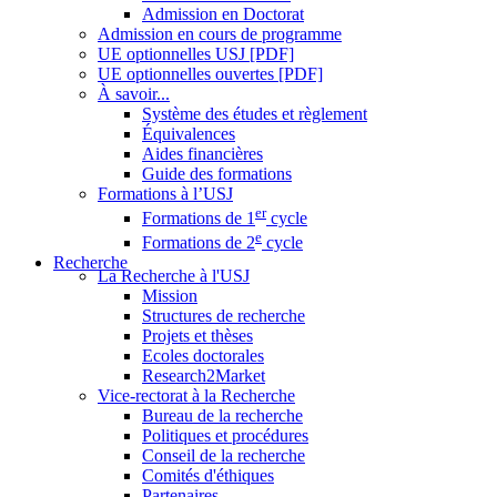
Admission en Doctorat
Admission en cours de programme
UE optionnelles USJ [PDF]
UE optionnelles ouvertes [PDF]
À savoir...
Système des études et règlement
Équivalences
Aides financières
Guide des formations
Formations à l’USJ
er
Formations de 1
cycle
e
Formations de 2
cycle
Recherche
La Recherche à l'USJ
Mission
Structures de recherche
Projets et thèses
Ecoles doctorales
Research2Market
Vice-rectorat à la Recherche
Bureau de la recherche
Politiques et procédures
Conseil de la recherche
Comités d'éthiques
Partenaires