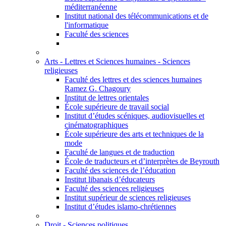
méditerranéenne
Institut national des télécommunications et de
l'informatique
Faculté des sciences
Arts - Lettres et Sciences humaines - Sciences
religieuses
Faculté des lettres et des sciences humaines
Ramez G. Chagoury
Institut de lettres orientales
École supérieure de travail social
Institut d’études scéniques, audiovisuelles et
cinématographiques
École supérieure des arts et techniques de la
mode
Faculté de langues et de traduction
École de traducteurs et d’interprètes de Beyrouth
Faculté des sciences de l’éducation
Institut libanais d’éducateurs
Faculté des sciences religieuses
Institut supérieur de sciences religieuses
Institut d’études islamo-chrétiennes
Droit - Sciences politiques