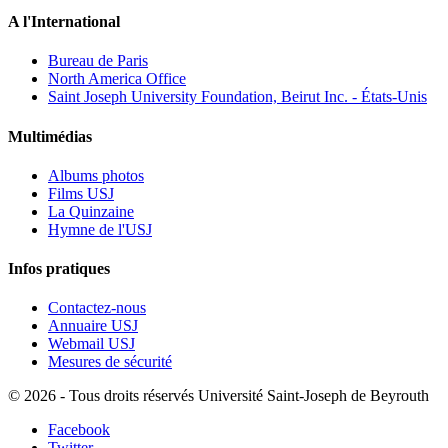
A l'International
Bureau de Paris
North America Office
Saint Joseph University Foundation, Beirut Inc. - États-Unis
Multimédias
Albums photos
Films USJ
La Quinzaine
Hymne de l'USJ
Infos pratiques
Contactez-nous
Annuaire USJ
Webmail USJ
Mesures de sécurité
©
2026 - Tous droits réservés Université Saint-Joseph de Beyrouth
Facebook
Twitter