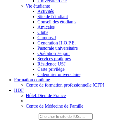
Université d’été
Vie étudiante
Activités
Site de l'étudiant
Conseil des étudiants
Amicales
Clubs
Campus-J
Generation H.O.P.E.
Pastorale universitaire
Opération 7e jour
Services pratiques
Résidence USJ
Carte privilège
Calendrier universitaire
Formation continue
Centre de formation professionnelle [CFP]
HDF
Hôtel-Dieu de France
Centre de Médecine de Famille