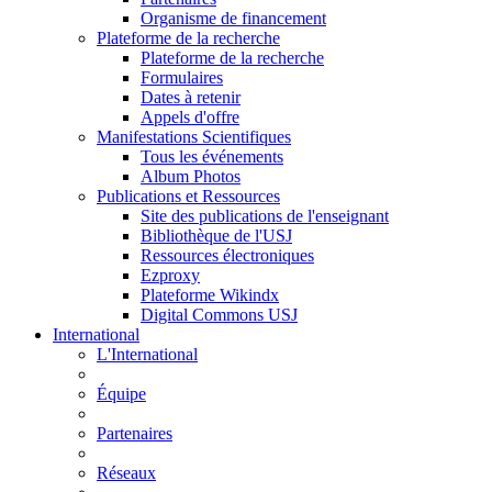
Organisme de financement
Plateforme de la recherche
Plateforme de la recherche
Formulaires
Dates à retenir
Appels d'offre
Manifestations Scientifiques
Tous les événements
Album Photos
Publications et Ressources
Site des publications de l'enseignant
Bibliothèque de l'USJ
Ressources électroniques
Ezproxy
Plateforme Wikindx
Digital Commons USJ
International
L'International
Équipe
Partenaires
Réseaux