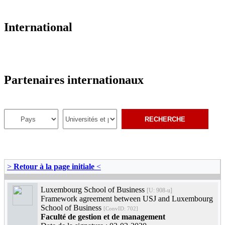
International
Partenaires internationaux
>
Retour à la page initiale
<
Luxembourg School of Business
[U: 908-u]
Framework agreement between USJ and Luxembourg
School of Business
[ConvID: 702]
Faculté de gestion et de management