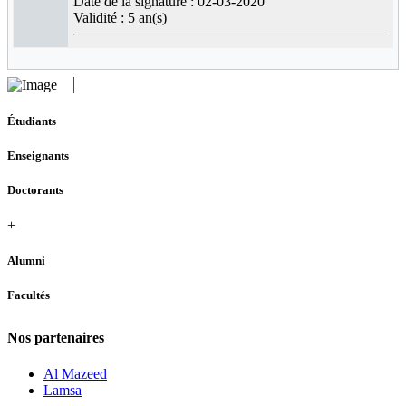
Date de la signature : 02-03-2020
Validité : 5 an(s)
Étudiants
Enseignants
Doctorants
+
Alumni
Facultés
Nos partenaires
Al Mazeed
Lamsa