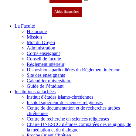
Aides financières
La Faculté
Historique
Mission
Mot du Doyen
Administration
Corps enseignant
Conseil de faculté
Règlement intérieur
Dispositions particulières du Règlement intérieur
Site des enseignants
Calendrier universitaire
Guide de l’étudiant
Institutions rattachées
Institut d'études islamo-chrétiennes
Institut supérieur de sciences religieuses
Centre de documentation et de recherches arabes
chrétiennes
Centre de recherche en sciences religieuses
Chaire UNESCO d'études comparées des religions, de
la médiation et du dialogue
Proche Orient Chrétien