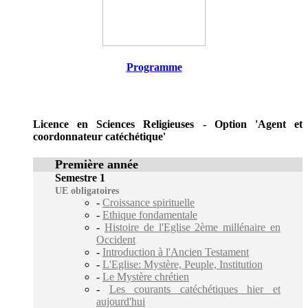
Programme
Licence en Sciences Religieuses - Option 'Agent et
coordonnateur catéchétique'
Première année
Semestre 1
UE obligatoires
-
Croissance spirituelle
-
Ethique fondamentale
-
Histoire de l'Eglise 2ème millénaire en
Occident
-
Introduction à l'Ancien Testament
-
L'Eglise: Mystère, Peuple, Institution
-
Le Mystère chrétien
-
Les courants catéchétiques hier et
aujourd'hui