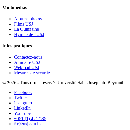
Multimédias
Albums photos
Films USJ
La Quinzaine
Hymne de l'USJ
Infos pratiques
Contactez-nous
Annuaire USJ
Webmail USJ
Mesures de sécurité
©
2026 - Tous droits réservés Université Saint-Joseph de Beyrouth
Facebook
Twitter
Instagram
LinkedIn
YouTube
+961 (1) 421 586
fsr@usj.edu.lb