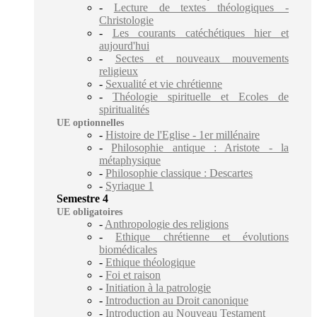
-
Lecture de textes théologiques -
Christologie
-
Les courants catéchétiques hier et
aujourd'hui
-
Sectes et nouveaux mouvements
religieux
-
Sexualité et vie chrétienne
-
Théologie spirituelle et Ecoles de
spiritualités
UE optionnelles
-
Histoire de l'Eglise - 1er millénaire
-
Philosophie antique : Aristote - la
métaphysique
-
Philosophie classique : Descartes
-
Syriaque 1
Semestre 4
UE obligatoires
-
Anthropologie des religions
-
Ethique chrétienne et évolutions
biomédicales
-
Ethique théologique
-
Foi et raison
-
Initiation à la patrologie
-
Introduction au Droit canonique
-
Introduction au Nouveau Testament