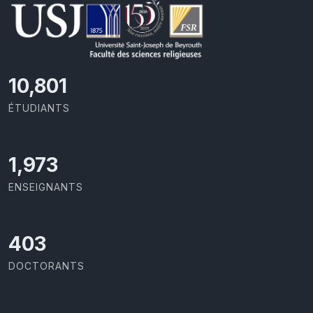
11,727
ÉTUDIANTS
2,142
ENSEIGNANTS
437
DOCTORANTS