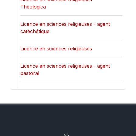
Theologica
Licence en sciences religieuses - agent
catéchétique
Licence en sciences religieuses
Licence en sciences religieuses - agent
pastoral