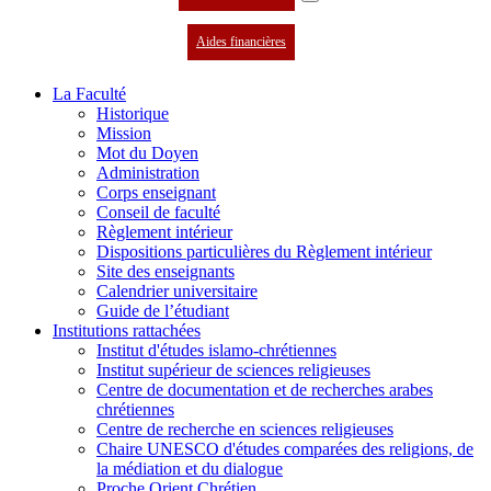
Aides financières
La Faculté
Historique
Mission
Mot du Doyen
Administration
Corps enseignant
Conseil de faculté
Règlement intérieur
Dispositions particulières du Règlement intérieur
Site des enseignants
Calendrier universitaire
Guide de l’étudiant
Institutions rattachées
Institut d'études islamo-chrétiennes
Institut supérieur de sciences religieuses
Centre de documentation et de recherches arabes
chrétiennes
Centre de recherche en sciences religieuses
Chaire UNESCO d'études comparées des religions, de
la médiation et du dialogue
Proche Orient Chrétien