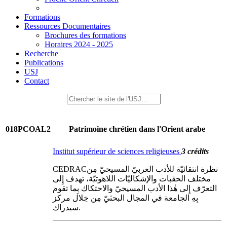
Formations
Ressources Documentaires
Brochures des formations
Horaires 2024 - 2025
Recherche
Publications
USJ
Contact
018PCOAL2
Patrimoine chrétien dans l'Orient arabe
Institut supérieur de sciences religieuses
3 crédits
CEDRACنظرة انتقائيّة للأدب العربيّ المسيحيّ مِن
مختلف الحقبات والإشكاليّات اللاهوتيّة، تهدف إِلى
التعرّف إِلى هٰذا الأدب المسيحيّ والاحتكاك بِما تقوم
بِهِ الجامعة في المجال البحثيّ مِن خِلال مركز
سيدراك.