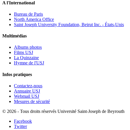
A l'International
Bureau de Paris
North America Office
Saint Joseph University Foundation, Beirut Inc. - États-Unis
Multimédias
Albums photos
Films USJ
La Quinzaine
Hymne de l'USJ
Infos pratiques
Contactez-nous
Annuaire USJ
Webmail USJ
Mesures de sécurité
©
2026 - Tous droits réservés Université Saint-Joseph de Beyrouth
Facebook
Twitter