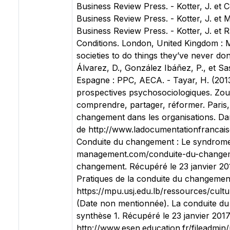
Business Review Press. - Kotter, J. et
Business Review Press. - Kotter, J. e
Business Review Press. - Kotter, J. et
Conditions. London, United Kingdom : 
societies to do things they’ve never d
Álvarez, D., González Ibáñez, P., et Sa
Espagne : PPC, AECA. - Tayar, H. (2013
prospectives psychosociologiques. Zou
comprendre, partager, réformer. Paris, 
changement dans les organisations. Da
de http://www.ladocumentationfrancaise
Conduite du changement : Le syndrome 
management.com/conduite-du-changemen
changement. Récupéré le 23 janvier 2017
Pratiques de la conduite du changement
https://mpu.usj.edu.lb/ressources/cult
(Date non mentionnée). La conduite du 
synthèse 1. Récupéré le 23 janvier 201
http://www.esen.education.fr/filead