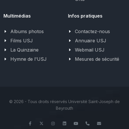
Multimédias
Infos pratiques
Albums photos
Contactez-nous
Films USJ
Annuaire USJ
La Quinzaine
Webmail USJ
Hymne de l'USJ
Mesures de sécurité
©
2026 - Tous droits réservés Université Saint-Joseph de
Beyrouth
Facebook
Twitter
Instagram
LinkedIn
YouTube
+961 (1) 421 586
fsr@usj.edu