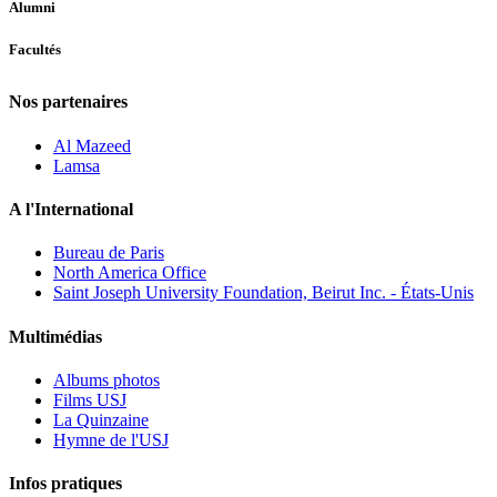
Alumni
Facultés
Nos partenaires
Al Mazeed
Lamsa
A l'International
Bureau de Paris
North America Office
Saint Joseph University Foundation, Beirut Inc. - États-Unis
Multimédias
Albums photos
Films USJ
La Quinzaine
Hymne de l'USJ
Infos pratiques