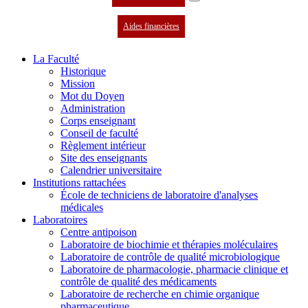
Aides financières
La Faculté
Historique
Mission
Mot du Doyen
Administration
Corps enseignant
Conseil de faculté
Règlement intérieur
Site des enseignants
Calendrier universitaire
Institutions rattachées
École de techniciens de laboratoire d'analyses
médicales
Laboratoires
Centre antipoison
Laboratoire de biochimie et thérapies moléculaires
Laboratoire de contrôle de qualité microbiologique
Laboratoire de pharmacologie, pharmacie clinique et
contrôle de qualité des médicaments
Laboratoire de recherche en chimie organique
pharmaceutique