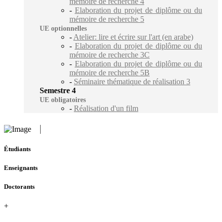
mémoire de recherche 4
-
Elaboration du projet de diplôme ou du
mémoire de recherche 5
UE optionnelles
-
Atelier: lire et écrire sur l'art (en arabe)
-
Elaboration du projet de diplôme ou du
mémoire de recherche 3C
-
Elaboration du projet de diplôme ou du
mémoire de recherche 5B
-
Séminaire thématique de réalisation 3
Semestre 4
UE obligatoires
-
Réalisation d'un film
Étudiants
Enseignants
Doctorants
+