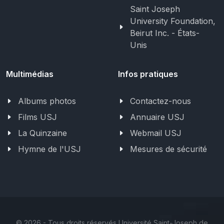
Saint Joseph
University Foundation,
Beirut Inc. - États-
Unis
Multimédias
Infos pratiques
Albums photos
Contactez-nous
Films USJ
Annuaire USJ
La Quinzaine
Webmail USJ
Hymne de l'USJ
Mesures de sécurité
©
2026 - Tous droits réservés Université Saint-Joseph de