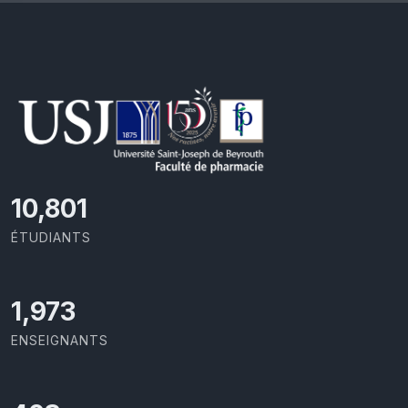
11,418
ÉTUDIANTS
2,086
ENSEIGNANTS