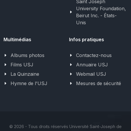
Saint Joseph
University Foundation,
Beirut Inc. - États-
Unis
Multimédias
Infos pratiques
Albums photos
Contactez-nous
Films USJ
Annuaire USJ
La Quinzaine
Webmail USJ
Hymne de l'USJ
Mesures de sécurité
©
2026 - Tous droits réservés Université Saint-Joseph de