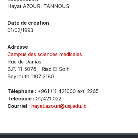
Hayat AZOURI TANNOUS
Date de création
01/02/1993
Adresse
Campus des sciences médicales
Rue de Damas
B.P. 11-5076 - Riad El Solh
Beyrouth 1107 2180
Téléphone :
+961 (1) 421000 ext. 2265
Télécopie :
01/421 022
Courriel :
hayat.azouri@usj.edu.lb