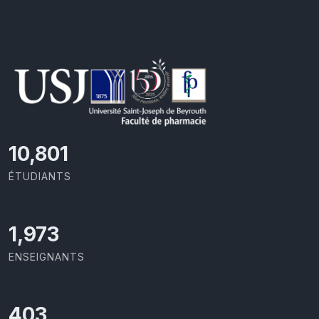
11,418
ÉTUDIANTS
2,086
ENSEIGNANTS
426