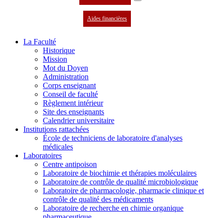
Aides financières
La Faculté
Historique
Mission
Mot du Doyen
Administration
Corps enseignant
Conseil de faculté
Règlement intérieur
Site des enseignants
Calendrier universitaire
Institutions rattachées
École de techniciens de laboratoire d'analyses
médicales
Laboratoires
Centre antipoison
Laboratoire de biochimie et thérapies moléculaires
Laboratoire de contrôle de qualité microbiologique
Laboratoire de pharmacologie, pharmacie clinique et
contrôle de qualité des médicaments
Laboratoire de recherche en chimie organique
pharmaceutique