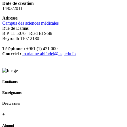
Date de création
14/03/2011
Adresse
Campus des sciences médicales
Rue de Damas
B.P. 11-5076 - Riad El Solh
Beyrouth 1107 2180
Téléphone :
+961 (1) 421 000
Courriel :
marianne.abifadel@usj.edu.lb
Étudiants
Enseignants
Doctorants
+
Alumni