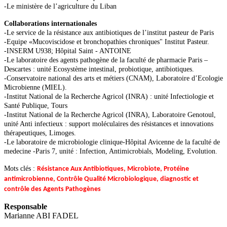
-Le ministère de l’agriculture du Liban
Collaborations internationales
-Le service de la résistance aux antibiotiques de l’institut pasteur de Paris
-Equipe «Mucoviscidose et bronchopathies chroniques" Institut Pasteur.
-INSERM U938; Hôpital Saint - ANTOINE
-Le laboratoire des agents pathogène de la faculté de pharmacie Paris –
Descartes : unité Ecosystème intestinal, probiotique, antibiotiques.
-Conservatoire national des arts et métiers (CNAM), Laboratoire d’Ecologie
Microbienne (MIEL).
-Institut National de la Recherche Agricol (INRA) : unité Infectiologie et
Santé Publique, Tours
-Institut National de la Recherche Agricol (INRA), Laboratoire Genotoul,
unité Anti infectieux : support moléculaires des résistances et innovations
thérapeutiques, Limoges.
-Le laboratoire de microbiologie clinique-Hôpital Avicenne de la faculté de
medecine -Paris 7, unité : Infection, Antimicrobials, Modeling, Evolution.
Mots clés :
Résistance Aux Antibiotiques, Microbiote, Protéine
antimicrobienne, Contrôle Qualité Microbiologique, diagnostic et
contrôle des Agents Pathogènes
Responsable
Marianne ABI FADEL