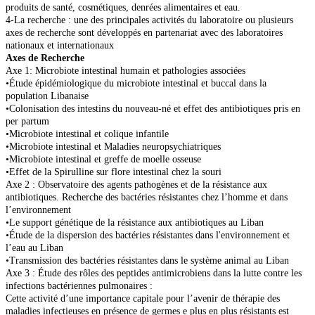
produits de santé, cosmétiques, denrées alimentaires et eau.
4-La recherche : une des principales activités du laboratoire ou plusieurs
axes de recherche sont développés en partenariat avec des laboratoires
nationaux et internationaux
Axes de Recherche
Axe 1: Microbiote intestinal humain et pathologies associées
•Étude épidémiologique du microbiote intestinal et buccal dans la
population Libanaise
•Colonisation des intestins du nouveau-né et effet des antibiotiques pris en
per partum
•Microbiote intestinal et colique infantile
•Microbiote intestinal et Maladies neuropsychiatriques
•Microbiote intestinal et greffe de moelle osseuse
•Effet de la Spirulline sur flore intestinal chez la souri
Axe 2 : Observatoire des agents pathogènes et de la résistance aux
antibiotiques. Recherche des bactéries résistantes chez l’homme et dans
l’environnement
•Le support génétique de la résistance aux antibiotiques au Liban
•Étude de la dispersion des bactéries résistantes dans l'environnement et
l’eau au Liban
•Transmission des bactéries résistantes dans le système animal au Liban
Axe 3 : Étude des rôles des peptides antimicrobiens dans la lutte contre les
infections bactériennes pulmonaires :
Cette activité d’une importance capitale pour l’avenir de thérapie des
maladies infectieuses en présence de germes e plus en plus résistants est