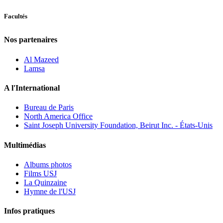
Facultés
Nos partenaires
Al Mazeed
Lamsa
A l'International
Bureau de Paris
North America Office
Saint Joseph University Foundation, Beirut Inc. - États-Unis
Multimédias
Albums photos
Films USJ
La Quinzaine
Hymne de l'USJ
Infos pratiques