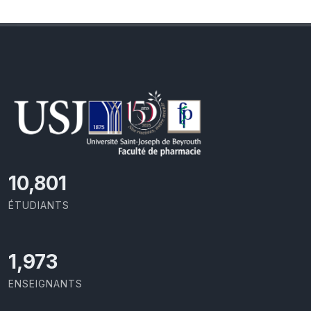
11,110
ÉTUDIANTS
2,086
ENSEIGNANTS