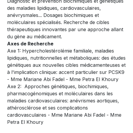
Diagnostic et prévention biochimiques et génétiques
des maladies lipidiques, cardiovasculaires,
anévrysmales... Dosages biochimiques et
moléculaires spécialisés. Recherche de cibles
thérapeutiques innovantes par une approche allant
du gène au médicament.
Axes de Recherche
Axe 1: Hypercholestérolémie familiale, maladies
lipidiques, nutritionnelles et métaboliques: des études
génétiques aux nouvelles cibles médicamenteuses et
à l'implication clinique: accent particulier sur PCSK9
- Mme Mariane Abi Fadel - Mme Petra El Khoury
Axe 2: Approches génétiques, biochimiques,
pharmacogénomiques et moléculaires dans les
maladies cardiovasculaires: anévrismes aortiques,
athérosclérose et ses complications
cardiovasculaires - Mme Mariane Abi Fadel - Mme
Petra El Khoury