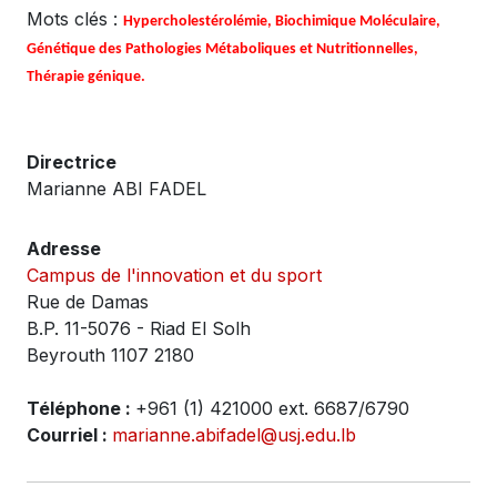
Mots clés :
Hypercholestérolémie, Biochimique Moléculaire,
Génétique des Pathologies Métaboliques et Nutritionnelles,
Thérapie génique.
Directrice
Marianne ABI FADEL
Adresse
Campus de l'innovation et du sport
Rue de Damas
B.P. 11-5076 - Riad El Solh
Beyrouth 1107 2180
Téléphone :
+961 (1) 421000 ext. 6687/6790
Courriel :
marianne.abifadel@usj.edu.lb