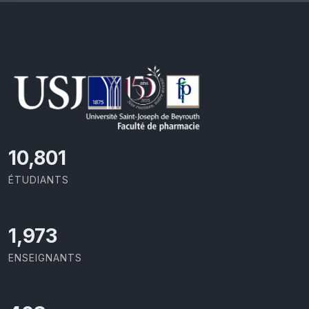
11,418
ÉTUDIANTS
2,086
ENSEIGNANTS