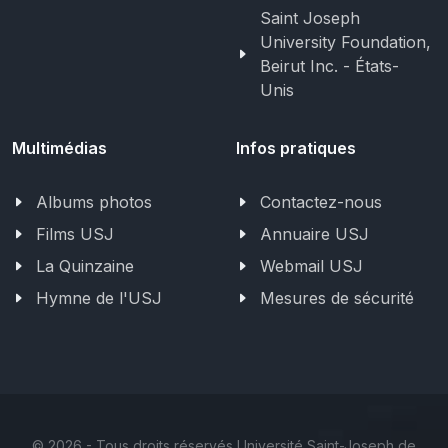
Saint Joseph
University Foundation,
Beirut Inc. - États-
Unis
Multimédias
Infos pratiques
Albums photos
Contactez-nous
Films USJ
Annuaire USJ
La Quinzaine
Webmail USJ
Hymne de l'USJ
Mesures de sécurité
©
2026 - Tous droits réservés Université Saint-Joseph de