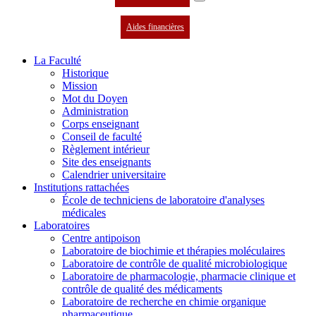
Aides financières
La Faculté
Historique
Mission
Mot du Doyen
Administration
Corps enseignant
Conseil de faculté
Règlement intérieur
Site des enseignants
Calendrier universitaire
Institutions rattachées
École de techniciens de laboratoire d'analyses
médicales
Laboratoires
Centre antipoison
Laboratoire de biochimie et thérapies moléculaires
Laboratoire de contrôle de qualité microbiologique
Laboratoire de pharmacologie, pharmacie clinique et
contrôle de qualité des médicaments
Laboratoire de recherche en chimie organique
pharmaceutique