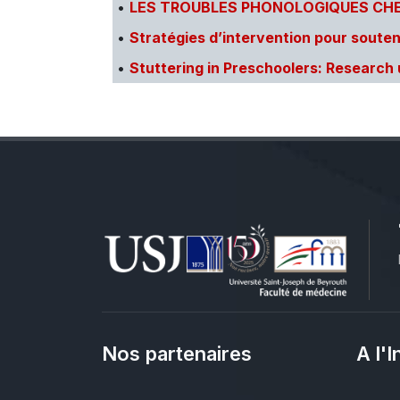
•
LES TROUBLES PHONOLOGIQUES CHEZ
•
Stratégies d’intervention pour souteni
•
Stuttering in Preschoolers: Researc
Nos partenaires
A l'I