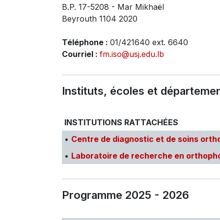
B.P. 17-5208 - Mar Mikhaël
Beyrouth 1104 2020
Téléphone :
01/421640 ext. 6640
Courriel :
fm.iso@usj.edu.lb
Instituts, écoles et départeme
INSTITUTIONS RATTACHÉES
•
Centre de diagnostic et de soins ort
•
Laboratoire de recherche en orthoph
Programme 2025 - 2026