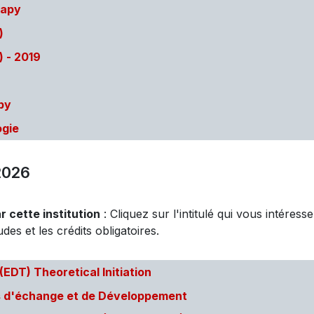
rapy
)
) - 2019
py
ogie
2026
 cette institution
: Cliquez sur l'intitulé qui vous intéress
des et les crédits obligatoires.
DT) Theoretical Initiation
es d'échange et de Développement