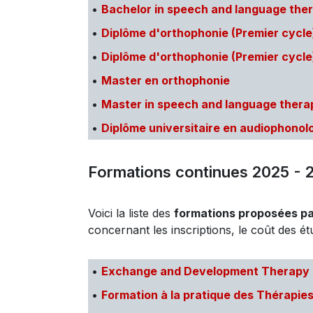
•
Bachelor in speech and language the
•
Diplôme d'orthophonie (Premier cycle
•
Diplôme d'orthophonie (Premier cycle
•
Master en orthophonie
•
Master in speech and language thera
•
Diplôme universitaire en audiophonol
Formations continues 2025 - 
Voici la liste des
formations proposées par
concernant les inscriptions, le coût des étu
•
Exchange and Development Therapy (E
•
Formation à la pratique des Thérapi