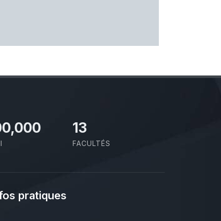
00,000
13
I
FACULTÉS
fos pratiques