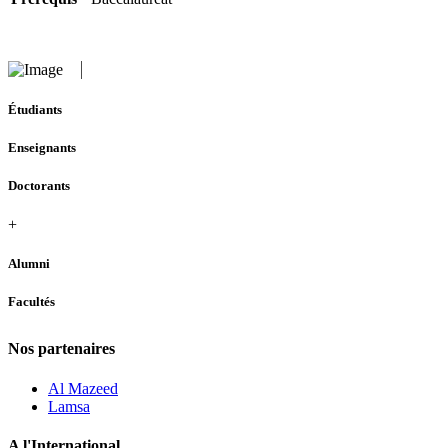
Étudiants
Enseignants
Doctorants
+
Alumni
Facultés
Nos partenaires
Al Mazeed
Lamsa
A l'International