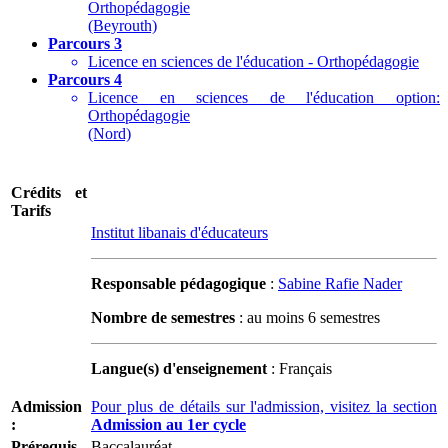
Orthopédagogie
(Beyrouth)
Parcours 3
Licence en sciences de l'éducation - Orthopédagogie
Parcours 4
Licence en sciences de l'éducation option:
Orthopédagogie
(Nord)
Crédits et
Tarifs
Institut libanais d'éducateurs
Responsable pédagogique
:
Sabine Rafie Nader
Nombre de semestres
: au moins 6 semestres
Langue(s) d'enseignement
: Français
Admission
Pour plus de détails sur l'admission, visitez la section
:
Admission au 1er cycle
Prérequis
Baccalauréat