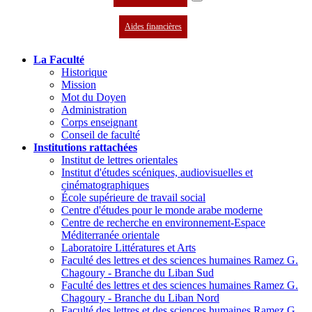
Aides financières
La Faculté
Historique
Mission
Mot du Doyen
Administration
Corps enseignant
Conseil de faculté
Institutions rattachées
Institut de lettres orientales
Institut d'études scéniques, audiovisuelles et
cinématographiques
École supérieure de travail social
Centre d'études pour le monde arabe moderne
Centre de recherche en environnement-Espace
Méditerranée orientale
Laboratoire Littératures et Arts
Faculté des lettres et des sciences humaines Ramez G.
Chagoury - Branche du Liban Sud
Faculté des lettres et des sciences humaines Ramez G.
Chagoury - Branche du Liban Nord
Faculté des lettres et des sciences humaines Ramez G.