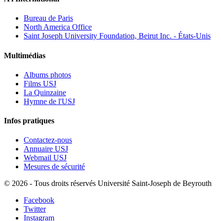
Bureau de Paris
North America Office
Saint Joseph University Foundation, Beirut Inc. - États-Unis
Multimédias
Albums photos
Films USJ
La Quinzaine
Hymne de l'USJ
Infos pratiques
Contactez-nous
Annuaire USJ
Webmail USJ
Mesures de sécurité
©
2026 - Tous droits réservés Université Saint-Joseph de Beyrouth
Facebook
Twitter
Instagram