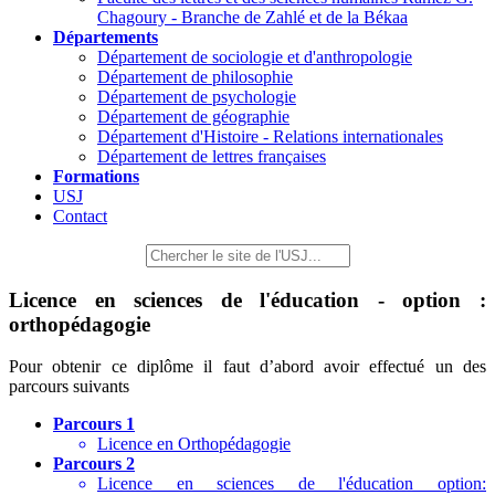
Chagoury - Branche de Zahlé et de la Békaa
Départements
Département de sociologie et d'anthropologie
Département de philosophie
Département de psychologie
Département de géographie
Département d'Histoire - Relations internationales
Département de lettres françaises
Formations
USJ
Contact
Licence en sciences de l'éducation - option :
orthopédagogie
Pour obtenir ce diplôme il faut d’abord avoir effectué un des
parcours suivants
Parcours 1
Licence en Orthopédagogie
Parcours 2
Licence en sciences de l'éducation option: