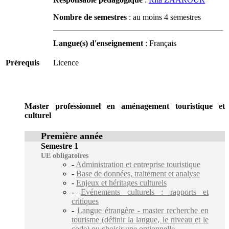
Nombre de semestres
: au moins 4 semestres
Langue(s) d'enseignement
: Français
Prérequis
Licence
Master professionnel en aménagement touristique et
culturel
Première année
Semestre 1
UE obligatoires
-
Administration et entreprise touristique
-
Base de données, traitement et analyse
-
Enjeux et héritages culturels
-
Evénements culturels : rapports et
critiques
-
Langue étrangère - master recherche en
tourisme (définir la langue, le niveau et le
code) ou choisir une optionnelle