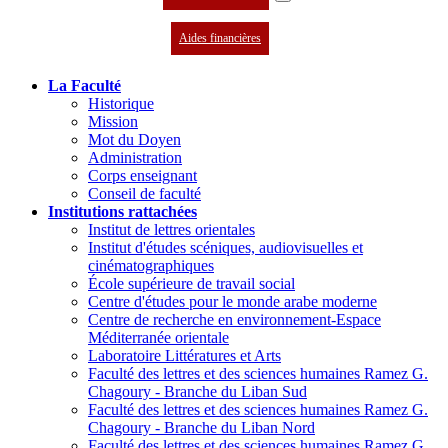
Aides financières
La Faculté
Historique
Mission
Mot du Doyen
Administration
Corps enseignant
Conseil de faculté
Institutions rattachées
Institut de lettres orientales
Institut d'études scéniques, audiovisuelles et
cinématographiques
École supérieure de travail social
Centre d'études pour le monde arabe moderne
Centre de recherche en environnement-Espace
Méditerranée orientale
Laboratoire Littératures et Arts
Faculté des lettres et des sciences humaines Ramez G.
Chagoury - Branche du Liban Sud
Faculté des lettres et des sciences humaines Ramez G.
Chagoury - Branche du Liban Nord
Faculté des lettres et des sciences humaines Ramez G.