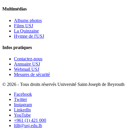
Multimédias
Albums photos
Films USJ
La Quinzaine
Hymne de l'USJ
Infos pratiques
Contactez-nous
Annuaire USJ
Webmail USJ
Mesures de sécurité
©
2026 - Tous droits réservés Université Saint-Joseph de Beyrouth
Facebook
Twitter
Instagram
LinkedIn
YouTube
+961 (1) 421 000
fdlt@usj.edu.lb